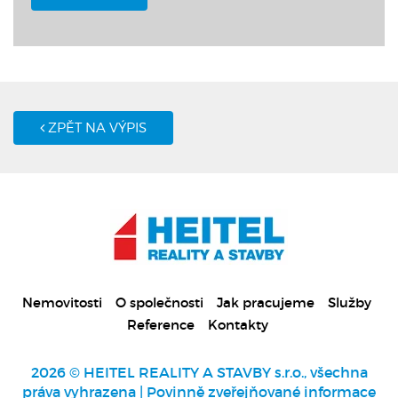
ZPĚT NA VÝPIS
Nemovitosti
O společnosti
Jak pracujeme
Služby
Reference
Kontakty
2026 © HEITEL REALITY A STAVBY s.r.o., všechna
práva vyhrazena |
Povinně zveřejňované informace