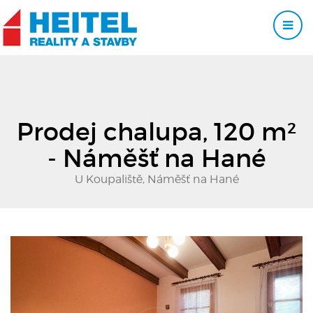
Prodej chalupa, 120 m²
- Náměšť na Hané
U Koupaliště, Náměšť na Hané