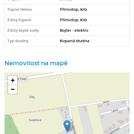
Topné těleso
Přímotop, Krb
Zdroj topení
Přímotop, Krb
Zdroj teplé vody
Bojler - elektro
Typ studny
Kopaná studna
Nemovitost na mapě
+
−