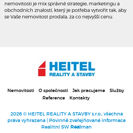
nemovitosti je mix správné strategie, marketingu a
obchodních znalostí, který je potřeba vytvořit tak, aby
se Vaše nemovitost prodala, za co nejvyšší cenu.
Nemovitosti
O společnosti
Jak pracujeme
Služby
Reference
Kontakty
2026 © HEITEL REALITY A STAVBY s.r.o., všechna
práva vyhrazena |
Povinně zveřejňované informace
Realitní SW
Real
man