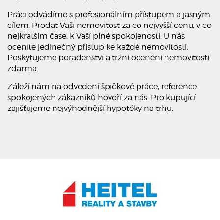
Práci odvádíme s profesionálním přístupem a jasným
cílem. Prodat Vaši nemovitost za co nejvyšší cenu, v co
nejkratším čase, k Vaší plné spokojenosti. U nás
oceníte jedinečný přístup ke každé nemovitosti.
Poskytujeme poradenství a tržní ocenění nemovitostí
zdarma.
Záleží nám na odvedení špičkové práce, reference
spokojených zákazníků hovoří za nás. Pro kupující
zajišťujeme nejvýhodnější hypotéky na trhu.