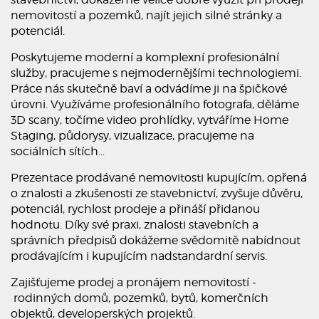
nemovitostí a pozemků, najít jejich silné stránky a
potenciál.
Poskytujeme moderní a komplexní profesionální
služby, pracujeme s nejmodernějšími technologiemi.
Práce nás skutečně baví a odvádíme ji na špičkové
úrovni. Využíváme profesionálního fotografa, děláme
3D scany, točíme video prohlídky, vytváříme Home
Staging, půdorysy, vizualizace, pracujeme na
sociálních sítích...
Prezentace prodávané nemovitosti kupujícím, opřená
o znalosti a zkušenosti ze stavebnictví, zvyšuje důvěru,
potenciál, rychlost prodeje a přináší přidanou
hodnotu. Díky své praxi, znalosti stavebních a
správních předpisů dokážeme svědomitě nabídnout
prodávajícím i kupujícím nadstandardní servis.
Zajišťujeme prodej a pronájem nemovitostí -
rodinných domů, pozemků, bytů, komerčních
objektů, developerských projektů.