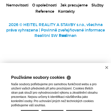
Nemovitosti
O společnosti
Jak pracujeme
Služby
Reference
Kontakty
2026 © HEITEL REALITY A STAVBY s.r.o., všechna
práva vyhrazena |
Povinně zveřejňované informace
Realitní SW
Real
man
×
Používáme soubory cookies
ℹ
Naše soubory potřebujeme pro samotnou funkčnost webu a pro
uložení vašich předvoleb při jeho procházení. Cookies třetích
stran pak slouží pro vyhodnocování výkonu a zkvalitnění obsahu
prezentace. Nejsou určeny k identifikaci návštěvníka jako
konkrétní osoby. Pro uchování jiných než technických cookies
potřebujeme váš souhlas.