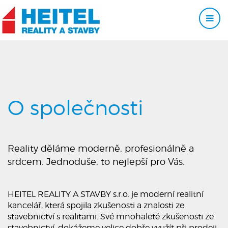
O společnosti
Reality děláme moderně, profesionálně a
srdcem. Jednoduše, to nejlepší pro Vás.
HEITEL REALITY A STAVBY s.r.o. je moderní realitní
kancelář, která spojila zkušenosti a znalosti ze
stavebnictví s realitami. Své mnohaleté zkušenosti ze
stavebnictví, dokážeme velice dobře využít při prodeji