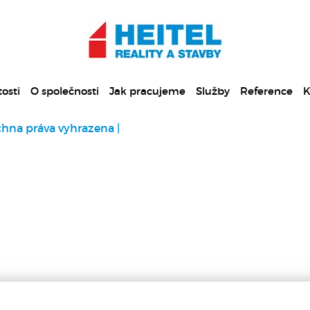
osti
O společnosti
Jak pracujeme
Služby
Reference
K
chna práva vyhrazena |