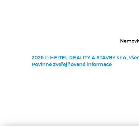
Nemovit
2026 © HEITEL REALITY A STAVBY s.r.o., vše
Povinně zveřejňované informace