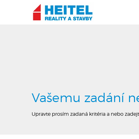
Vašemu zadání n
Upravte prosím zadaná kritéria a nebo zade