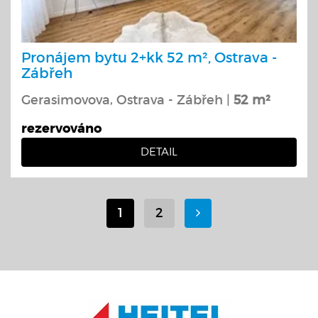
Pronájem bytu 2+kk 52 m², Ostrava -
Zábřeh
Gerasimovova, Ostrava - Zábřeh |
52 m²
rezervováno
DETAIL
1
2