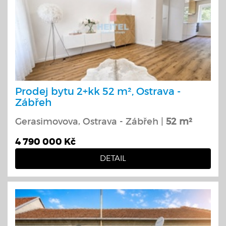
Prodej bytu 2+kk 52 m², Ostrava -
Zábřeh
Gerasimovova, Ostrava - Zábřeh |
52 m²
4 790 000 Kč
DETAIL