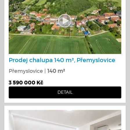
Prodej chalupa 140 m², Přemyslovice
Přemyslovice |
140 m²
3 590 000 Kč
DETAIL