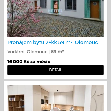
Pronájem bytu 2+kk 59 m², Olomouc
Vodární, Olomouc |
59 m²
16 000 Kč za měsíc
DETAIL