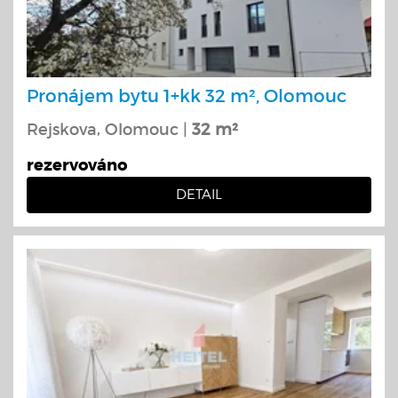
Pronájem bytu 1+kk 32 m², Olomouc
Rejskova, Olomouc |
32 m²
rezervováno
DETAIL