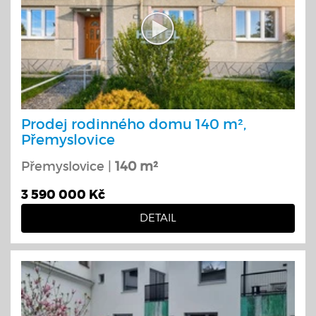
Prodej rodinného domu 140 m²,
Přemyslovice
Přemyslovice |
140 m²
3 590 000 Kč
DETAIL