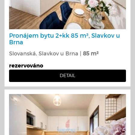
Pronájem bytu 2+kk 85 m², Slavkov u
Brna
Slovanská, Slavkov u Brna |
85 m²
rezervováno
DETAIL