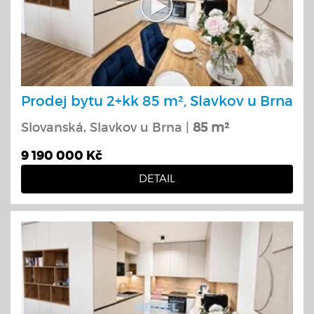
Prodej bytu 2+kk 85 m², Slavkov u Brna
Slovanská, Slavkov u Brna |
85 m²
9 190 000 Kč
DETAIL