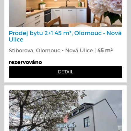
Prodej bytu 2+1 45 m², Olomouc - Nová
Ulice
Stiborova, Olomouc - Nová Ulice |
45 m²
rezervováno
DETAIL