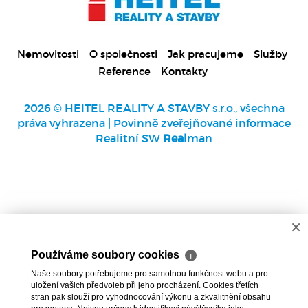
Nemovitosti
O společnosti
Jak pracujeme
Služby
Reference
Kontakty
2026 © HEITEL REALITY A STAVBY s.r.o., všechna
práva vyhrazena |
Povinně zveřejňované informace
Realitní SW
Real
man
×
Používáme soubory cookies
ℹ
Naše soubory potřebujeme pro samotnou funkčnost webu a pro
uložení vašich předvoleb při jeho procházení. Cookies třetích
stran pak slouží pro vyhodnocování výkonu a zkvalitnění obsahu