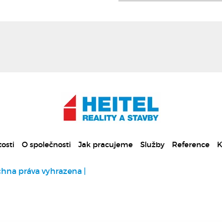
osti
O společnosti
Jak pracujeme
Služby
Reference
K
chna práva vyhrazena |