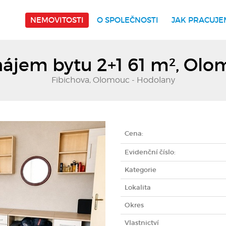
NEMOVITOSTI
O SPOLEČNOSTI
JAK PRACUJE
ájem bytu 2+1 61 m², Ol
Fibichova, Olomouc - Hodolany
Cena:
Evidenční číslo:
Kategorie
Lokalita
Okres
Vlastnictví