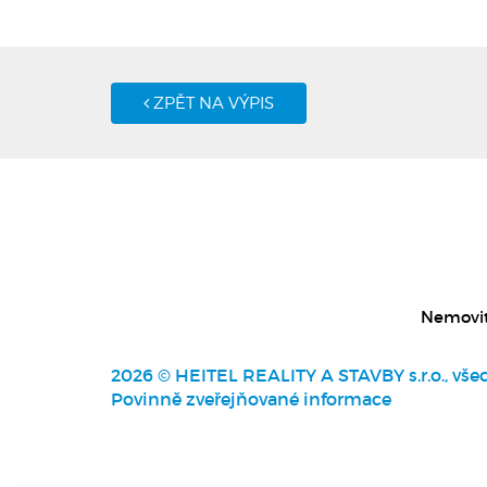
ZPĚT NA VÝPIS
Nemovit
2026 © HEITEL REALITY A STAVBY s.r.o., vše
Povinně zveřejňované informace