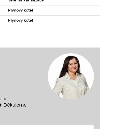
Veřejná kanalizace
Plynový kotel
Plynový kotel
lář.
t. Děkujeme.