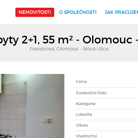
NEMOVITOSTI
O SPOLEČNOSTI
JAK PRACUJE
yty 2+1, 55 m² - Olomouc -
Foerstrova, Olomouc - Nová Ulice
Cena:
Evidenční číslo:
Kategorie
Lokalita
Okres
Vlastnictví