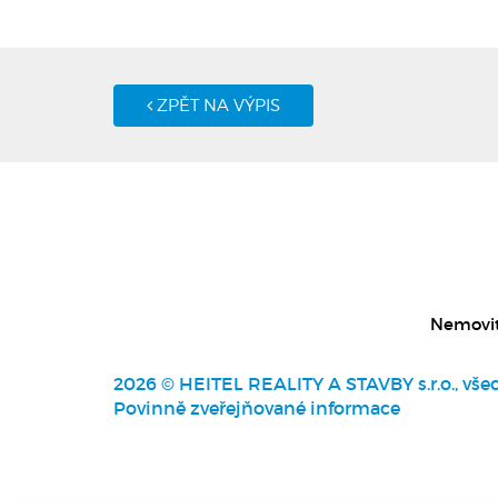
ZPĚT NA VÝPIS
Nemovit
2026 © HEITEL REALITY A STAVBY s.r.o., vše
Povinně zveřejňované informace