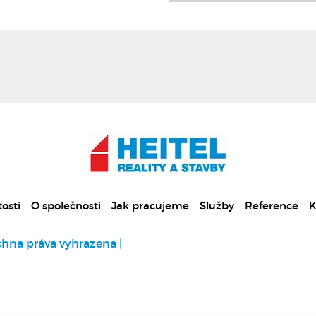
osti
O společnosti
Jak pracujeme
Služby
Reference
K
chna práva vyhrazena |