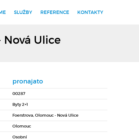
ME
SLUŽBY
REFERENCE
KONTAKTY
 Nová Ulice
pronajato
00287
Byty 2+1
Foerstrova, Olomouc - Nová Ulice
Olomouc
Osobní