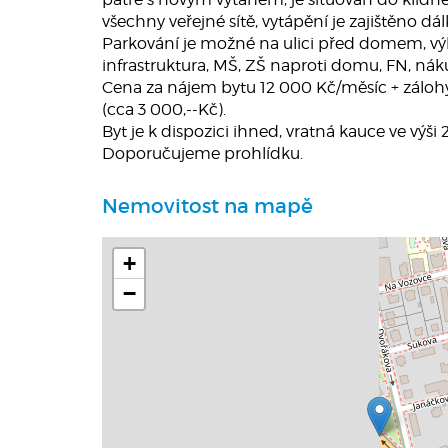
všechny veřejné sítě, vytápění je zajištěno 
Parkování je možné na ulici před domem, vý
infrastruktura, MŠ, ZŠ naproti domu, FN, náku
Cena za nájem bytu 12 000 Kč/měsíc + zálohy
(cca 3 000,--Kč).
Byt je k dispozici ihned, vratná kauce ve výši
Doporučujeme prohlídku.
Nemovitost na mapě
+
−