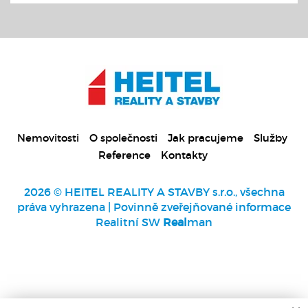
Nemovitosti
O společnosti
Jak pracujeme
Služby
Reference
Kontakty
2026 © HEITEL REALITY A STAVBY s.r.o., všechna
práva vyhrazena |
Povinně zveřejňované informace
Realitní SW
Real
man